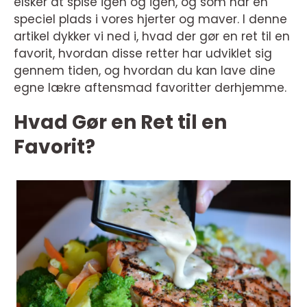
elsker at spise igen og igen, og som har en
speciel plads i vores hjerter og maver. I denne
artikel dykker vi ned i, hvad der gør en ret til en
favorit, hvordan disse retter har udviklet sig
gennem tiden, og hvordan du kan lave dine
egne lækre aftensmad favoritter derhjemme.
Hvad Gør en Ret til en
Favorit?