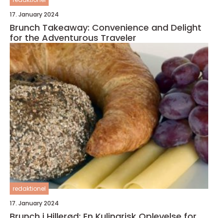
17. January 2024
Brunch Takeaway: Convenience and Delight
for the Adventurous Traveler
redaktionel
17. January 2024
Brunch i Hillerød: En Kulinarisk Oplevelse for