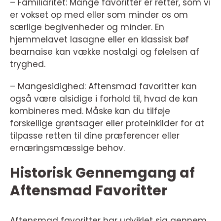
– Familiaritet: Mange favoritter er retter, som vi
er vokset op med eller som minder os om
særlige begivenheder og minder. En
hjemmelavet lasagne eller en klassisk bøf
bearnaise kan vække nostalgi og følelsen af
tryghed.
– Mangesidighed: Aftensmad favoritter kan
også være alsidige i forhold til, hvad de kan
kombineres med. Måske kan du tilføje
forskellige grøntsager eller proteinkilder for at
tilpasse retten til dine præferencer eller
ernæringsmæssige behov.
Historisk Gennemgang af
Aftensmad Favoritter
Aftensmad favoritter har udviklet sig gennem