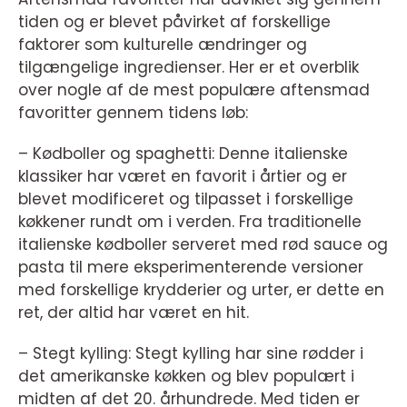
tiden og er blevet påvirket af forskellige
faktorer som kulturelle ændringer og
tilgængelige ingredienser. Her er et overblik
over nogle af de mest populære aftensmad
favoritter gennem tidens løb:
– Kødboller og spaghetti: Denne italienske
klassiker har været en favorit i årtier og er
blevet modificeret og tilpasset i forskellige
køkkener rundt om i verden. Fra traditionelle
italienske kødboller serveret med rød sauce og
pasta til mere eksperimenterende versioner
med forskellige krydderier og urter, er dette en
ret, der altid har været en hit.
– Stegt kylling: Stegt kylling har sine rødder i
det amerikanske køkken og blev populært i
midten af det 20. århundrede. Med tiden er