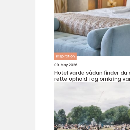
inspiration
09. May 2026
Hotel varde sådan finder du det
rette ophold i og omkring va