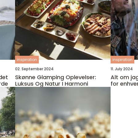
inspiration
inspiration
02. September 2024
11. July 2024
Skønne Glamping Oplevelser:
Alt om jag
rde
Luksus Og Natur I Harmoni
for enhve