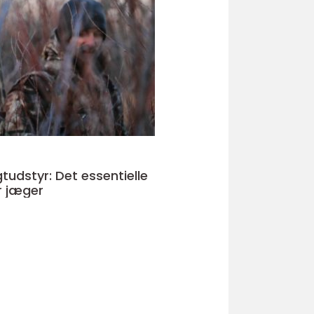
tudstyr: Det essentielle
r jæger