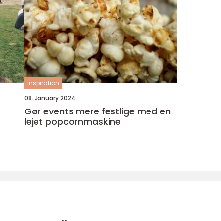
inspiration
08. January 2024
Gør events mere festlige med en
lejet popcornmaskine