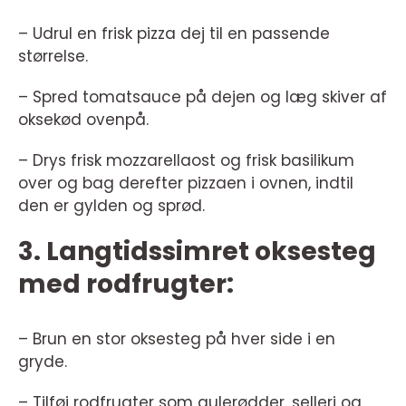
– Udrul en frisk pizza dej til en passende
størrelse.
– Spred tomatsauce på dejen og læg skiver af
oksekød ovenpå.
– Drys frisk mozzarellaost og frisk basilikum
over og bag derefter pizzaen i ovnen, indtil
den er gylden og sprød.
3. Langtidssimret oksesteg
med rodfrugter:
– Brun en stor oksesteg på hver side i en
gryde.
– Tilføj rodfrugter som gulerødder, selleri og