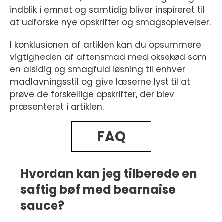
indblik i emnet og samtidig bliver inspireret til
at udforske nye opskrifter og smagsoplevelser.
I konklusionen af artiklen kan du opsummere
vigtigheden af aftensmad med oksekød som
en alsidig og smagfuld løsning til enhver
madlavningsstil og give læserne lyst til at
prøve de forskellige opskrifter, der blev
præsenteret i artiklen.
FAQ
Hvordan kan jeg tilberede en
saftig bøf med bearnaise
sauce?