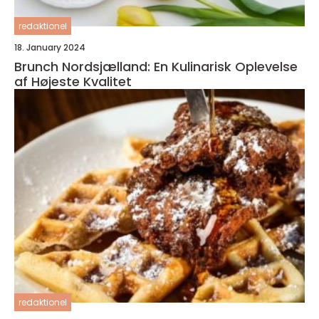
redaktionel
18. January 2024
Brunch Nordsjælland: En Kulinarisk Oplevelse
af Højeste Kvalitet
redaktionel