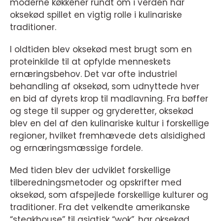
moderne køkkener rundt om i verden har
oksekød spillet en vigtig rolle i kulinariske
traditioner.
I oldtiden blev oksekød mest brugt som en
proteinkilde til at opfylde menneskets
ernæringsbehov. Det var ofte industriel
behandling af oksekød, som udnyttede hver
en bid af dyrets krop til madlavning. Fra bøffer
og stege til supper og gryderetter, oksekød
blev en del af den kulinariske kultur i forskellige
regioner, hvilket fremhævede dets alsidighed
og ernæringsmæssige fordele.
Med tiden blev der udviklet forskellige
tilberedningsmetoder og opskrifter med
oksekød, som afspejlede forskellige kulturer og
traditioner. Fra det velkendte amerikanske
“steakhouse” til asiatisk “wok”, har oksekød