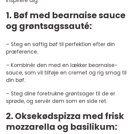
inspirere dig:
1. Bøf med bearnaise sauce
og grøntsagssauté:
– Steg en saftig bøf til perfektion efter din
præference.
– Kombinér den med en lækker bearnaise-
sauce, som vil tilføje en cremet og rig smag til
din bøf.
– Steg dine foretrukne grøntsager til de er
sprøde, og servér dem som en side ret.
2. Oksekødspizza med frisk
mozzarella og basilikum: