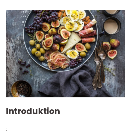
Introduktion
: