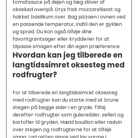
tomatsauce på dejen og læg skiver af
oksekød ovenpå. Drys frisk mozzarellaost og
hakket basilikum over. Bag pizzaen i ovnen ved
en passende temperatur, indtil den er gylden
og sprød. Du kan også tilføje dine
favoritgrøntsager eller krydderier for at
tilpasse smagen efter din egen præference.
Hvordan kan jeg tilberede en
langtidssimret oksesteg med
rodfrugter?
For at tilberede en langtidssimret oksesteg
med rodfrugter kan du starte med at brune
stegen på begge sider i en gryde. Tilføj
derefter rodfrugter som gulerødder, selleri og
kartofler til gryden. Hæld bouillon eller rødvin
over stegen og rodfrugterne for at tilføje
smag. Lad retten simre ved lav varme i