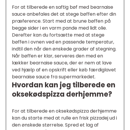
For at tilberede en saftig bøf med bearnaise
sauce anbefales det at stege bøffen efter din
præference. Start med at brune bøffen på
begge sider i en varm pande med lidt olie.
Derefter kan du fortsætte med at stege
bøffen i ovnen ved en passende temperatur,
indtil den når den ønskede grader af stegning.
Når bøffen er klar, serveres den med en
lækker bearnaise sauce, der er nem at lave
ved hjælp af en opskrift eller køb færdiglavet
bearnaise sauce fra supermarkedet.
Hvordan kan jeg tilberede en
oksekødspizza derhjemme?
For at tilberede en oksekødspizza derhjemme
kan du starte med at rulle en frisk pizzadej ud i
den ønskede størrelse. Spred et lag af