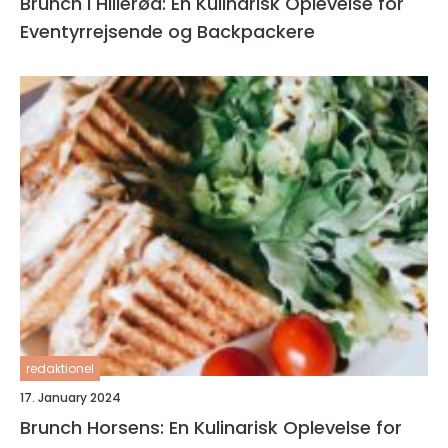
Brunch i Hillerød: En Kulinarisk Oplevelse for
Eventyrrejsende og Backpackere
redaktionel
17. January 2024
Brunch Horsens: En Kulinarisk Oplevelse for