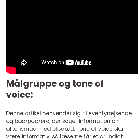
Målgruppe og tone of
voice:
Denne artikel henvender sig til eventyrrejsende
og backpackere, der søger information om
aftensmad med oksekød. Tone of voice skal
være informativ, så læserne får et grundigt