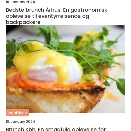
18. January 2024
Bedste brunch Århus: En gastronomisk
oplevelse til eventyrrejsende og
backpackere
redaktionel
18. January 2024
Brunch Kbh: En smagfuld oplevelse for