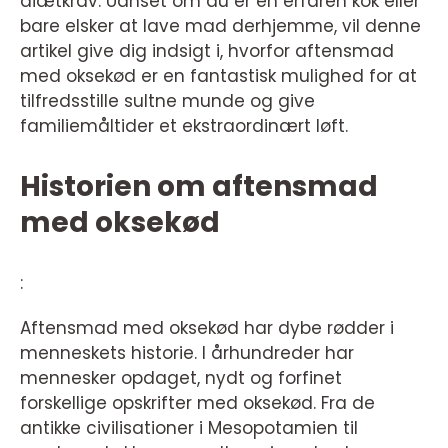
diætkrav. Uanset om du er en erfaren kok eller
bare elsker at lave mad derhjemme, vil denne
artikel give dig indsigt i, hvorfor aftensmad
med oksekød er en fantastisk mulighed for at
tilfredsstille sultne munde og give
familiemåltider et ekstraordinært løft.
Historien om aftensmad
med oksekød
:
Aftensmad med oksekød har dybe rødder i
menneskets historie. I århundreder har
mennesker opdaget, nydt og forfinet
forskellige opskrifter med oksekød. Fra de
antikke civilisationer i Mesopotamien til