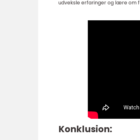
udveksle erfaringer og lære om fo
Konklusion: