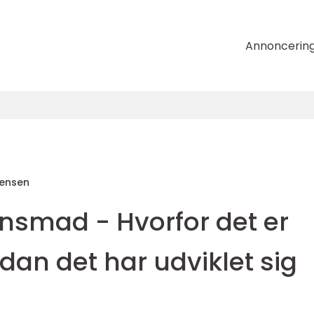
Annoncerin
tensen
ensmad - Hvorfor det er
rdan det har udviklet sig