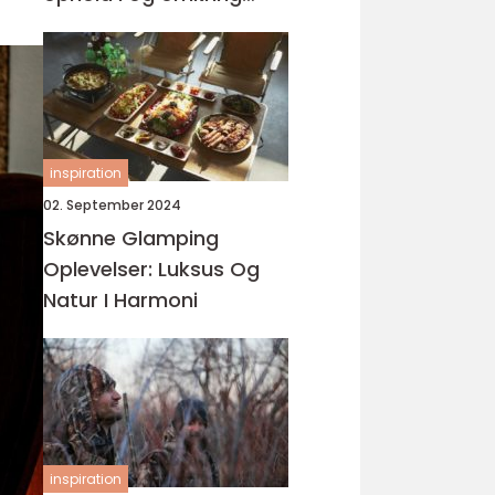
varde
inspiration
02. September 2024
Skønne Glamping
Oplevelser: Luksus Og
Natur I Harmoni
inspiration