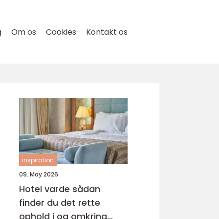
g
Om os
Cookies
Kontakt os
inspiration
09. May 2026
Hotel varde sådan
finder du det rette
ophold i og omkring