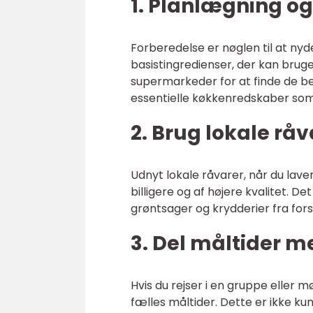
1. Planlægning og
Forberedelse er nøglen til at nyd
basistingredienser, der kan bruge
supermarkeder for at finde de be
essentielle køkkenredskaber so
2. Brug lokale råv
Udnyt lokale råvarer, når du lav
billigere og af højere kvalitet. D
grøntsager og krydderier fra fors
3. Del måltider m
Hvis du rejser i en gruppe eller m
fælles måltider. Dette er ikke ku