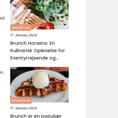
med
redaktionel
17. January 2024
Brunch Horsens: En
Kulinarisk Oplevelse for
Eventyrrejsende og
Backpackere
er,
redaktionel
17. January 2024
Brunch er en populær