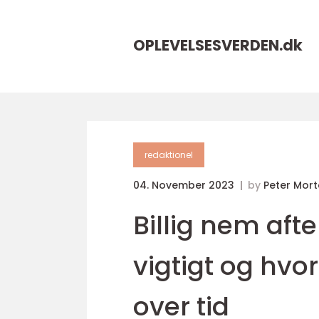
OPLEVELSESVERDEN.
dk
redaktionel
04. November 2023
by
Peter Mor
Billig nem aft
vigtigt og hvo
over tid