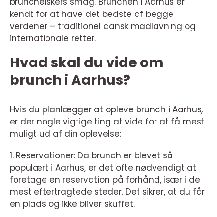
brunchelskers smag. Brunchen i Aarhus er
kendt for at have det bedste af begge
verdener – traditionel dansk madlavning og
internationale retter.
Hvad skal du vide om
brunch i Aarhus?
Hvis du planlægger at opleve brunch i Aarhus,
er der nogle vigtige ting at vide for at få mest
muligt ud af din oplevelse:
1. Reservationer: Da brunch er blevet så
populært i Aarhus, er det ofte nødvendigt at
foretage en reservation på forhånd, især i de
mest eftertragtede steder. Det sikrer, at du får
en plads og ikke bliver skuffet.