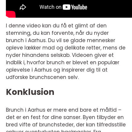
I denne video kan du få et glimt af den
stemning, du kan forvente, når du nyder
brunch i Aarhus. Du vil se glade mennesker
opleve lækker mad og delikate retter, mens de
nyder hinandens selskab. Videoen giver et
indblik i, hvorfor brunch er blevet en populær
oplevelse i Aarhus og inspirerer dig til at
udforske brunchscenen selv.
Konklusion
Brunch i Aarhus er mere end bare et måltid –
det er en fest for dine sanser. Byen tilbyder en
bred vifte af brunchsteder, der kan tilfredsstille
enhver eventyrlysten backpacker. Fra