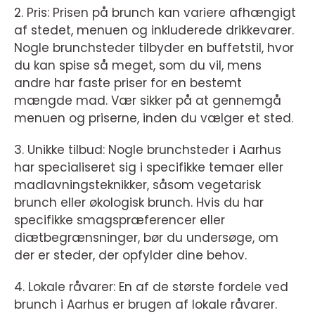
2. Pris: Prisen på brunch kan variere afhængigt
af stedet, menuen og inkluderede drikkevarer.
Nogle brunchsteder tilbyder en buffetstil, hvor
du kan spise så meget, som du vil, mens
andre har faste priser for en bestemt
mængde mad. Vær sikker på at gennemgå
menuen og priserne, inden du vælger et sted.
3. Unikke tilbud: Nogle brunchsteder i Aarhus
har specialiseret sig i specifikke temaer eller
madlavningsteknikker, såsom vegetarisk
brunch eller økologisk brunch. Hvis du har
specifikke smagspræferencer eller
diætbegrænsninger, bør du undersøge, om
der er steder, der opfylder dine behov.
4. Lokale råvarer: En af de største fordele ved
brunch i Aarhus er brugen af lokale råvarer.