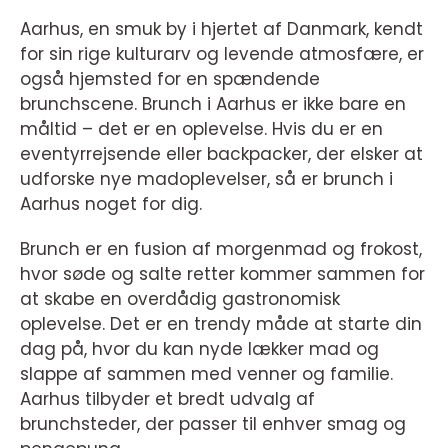
Aarhus, en smuk by i hjertet af Danmark, kendt
for sin rige kulturarv og levende atmosfære, er
også hjemsted for en spændende
brunchscene. Brunch i Aarhus er ikke bare en
måltid – det er en oplevelse. Hvis du er en
eventyrrejsende eller backpacker, der elsker at
udforske nye madoplevelser, så er brunch i
Aarhus noget for dig.
Brunch er en fusion af morgenmad og frokost,
hvor søde og salte retter kommer sammen for
at skabe en overdådig gastronomisk
oplevelse. Det er en trendy måde at starte din
dag på, hvor du kan nyde lækker mad og
slappe af sammen med venner og familie.
Aarhus tilbyder et bredt udvalg af
brunchsteder, der passer til enhver smag og