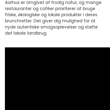
Aarhus er omgivet af frodig natur, og mange
restauranter og caféer prioriterer at bruge
friske, økologiske og lokale produkter i deres
brunchretter. Det giver dig mulighed for at
nyde autentiske smagsoplevelser og støtte
det lokale landbrug.