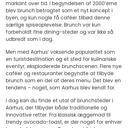
markant over tid. I begyndelsen af 2000’erne
blev brunch betragtet som et nyt koncept i
byen, og kun nogle få caféer tilbød denne
særlige spiseoplevelse. Brunch var kun
forbeholdt fine dining-steder og var ikke så
udbredt som i dag.
Men med Aarhus’ voksende popularitet som
en turistdestination og et sted for kulinariske
eventyr, eksploderede brunchscenen. Flere nye
caféer og restauranter begyndte at tilbyde
brunch som en del af deres menu. Det blev en
tendens – noget, som Aarhus blev kendt for.
I dag kan du finde et utal af brunchsteder i
Aarhus, der tilbyder både traditionelle og
innovative retter. Fra klassisk æggemad til
trendy avocado-toast, er der noget for enhver