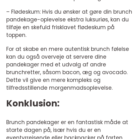
– Flødeskum: Hvis du ønsker at gøre din brunch
pandekage-oplevelse ekstra luksuriøs, kan du
tilføje en skefuld frisklavet flødeskum på
toppen.
For at skabe en mere autentisk brunch følelse
kan du også overveje at servere dine
pandekager med et udvalg af andre
brunchretter, såsom bacon, æg og avocado.
Dette vil give en mere kompleks og
tilfredsstillende morgenmadsoplevelse.
Konklusion:
Brunch pandekager er en fantastisk måde at
starte dagen på, især hvis du er en
eventyrrejsende eller backpacker på farten.