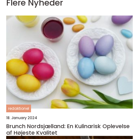
Flere Nyheder
redaktionel
18. January 2024
Brunch Nordsjælland: En Kulinarisk Oplevelse
af Højeste Kvalitet