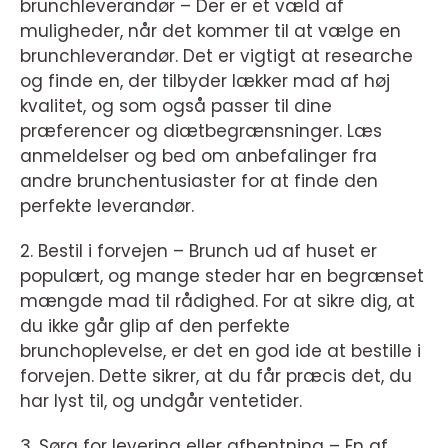
brunchleverandør – Der er et væld af
muligheder, når det kommer til at vælge en
brunchleverandør. Det er vigtigt at researche
og finde en, der tilbyder lækker mad af høj
kvalitet, og som også passer til dine
præferencer og diætbegrænsninger. Læs
anmeldelser og bed om anbefalinger fra
andre brunchentusiaster for at finde den
perfekte leverandør.
2. Bestil i forvejen – Brunch ud af huset er
populært, og mange steder har en begrænset
mængde mad til rådighed. For at sikre dig, at
du ikke går glip af den perfekte
brunchoplevelse, er det en god ide at bestille i
forvejen. Dette sikrer, at du får præcis det, du
har lyst til, og undgår ventetider.
3. Sørg for levering eller afhentning – En af