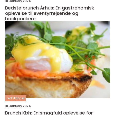
18. January 2024
Bedste brunch Århus: En gastronomisk
oplevelse til eventyrrejsende og
backpackere
redaktionel
18. January 2024
Brunch Kbh: En smagfuld oplevelse for