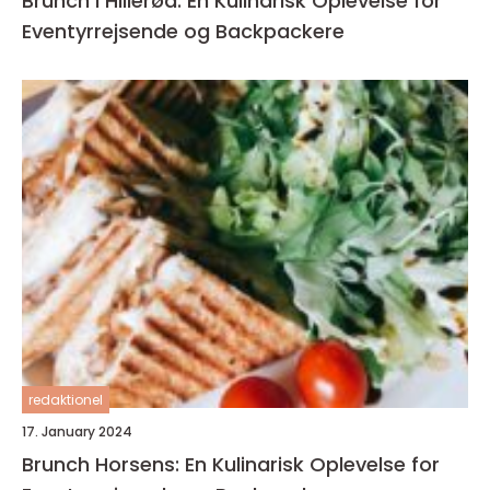
Brunch i Hillerød: En Kulinarisk Oplevelse for
Eventyrrejsende og Backpackere
redaktionel
17. January 2024
Brunch Horsens: En Kulinarisk Oplevelse for