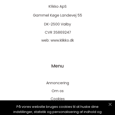
web:
www.klikko.dk
Menu
Annoncering
Om os
Cookies
På vores website bruges cookies til at huske dine
Kontakt os
indstillinger, statistik og personalisering af indhold og