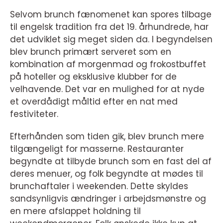
Selvom brunch fænomenet kan spores tilbage
til engelsk tradition fra det 19. århundrede, har
det udviklet sig meget siden da. I begyndelsen
blev brunch primært serveret som en
kombination af morgenmad og frokostbuffet
på hoteller og eksklusive klubber for de
velhavende. Det var en mulighed for at nyde
et overdådigt måltid efter en nat med
festiviteter.
Efterhånden som tiden gik, blev brunch mere
tilgængeligt for masserne. Restauranter
begyndte at tilbyde brunch som en fast del af
deres menuer, og folk begyndte at mødes til
brunchaftaler i weekenden. Dette skyldes
sandsynligvis ændringer i arbejdsmønstre og
en mere afslappet holdning til