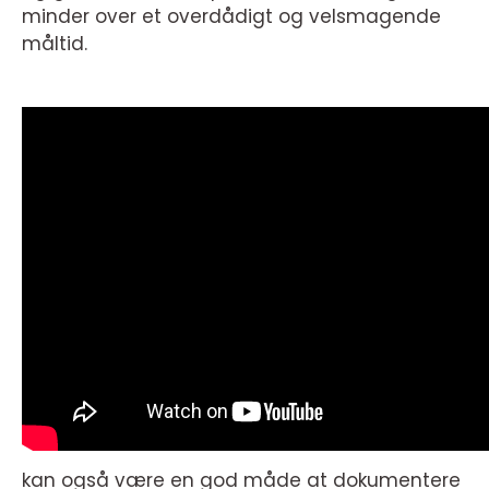
minder over et overdådigt og velsmagende
måltid.
kan også være en god måde at dokumentere