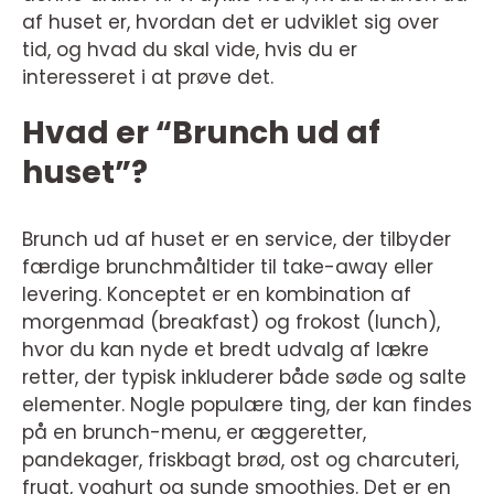
af huset er, hvordan det er udviklet sig over
tid, og hvad du skal vide, hvis du er
interesseret i at prøve det.
Hvad er “Brunch ud af
huset”?
Brunch ud af huset er en service, der tilbyder
færdige brunchmåltider til take-away eller
levering. Konceptet er en kombination af
morgenmad (breakfast) og frokost (lunch),
hvor du kan nyde et bredt udvalg af lækre
retter, der typisk inkluderer både søde og salte
elementer. Nogle populære ting, der kan findes
på en brunch-menu, er æggeretter,
pandekager, friskbagt brød, ost og charcuteri,
frugt, yoghurt og sunde smoothies. Det er en