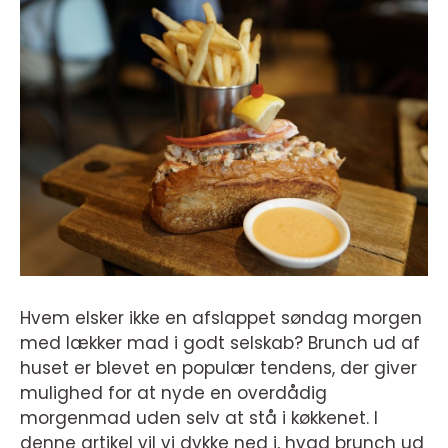
Hvem elsker ikke en afslappet søndag morgen
med lækker mad i godt selskab? Brunch ud af
huset er blevet en populær tendens, der giver
mulighed for at nyde en overdådig
morgenmad uden selv at stå i køkkenet. I
denne artikel vil vi dykke ned i, hvad brunch ud