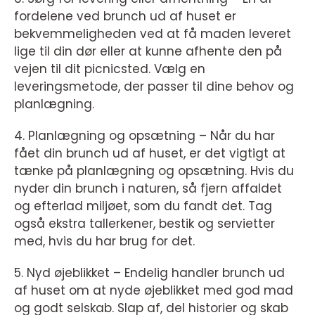
fordelene ved brunch ud af huset er
bekvemmeligheden ved at få maden leveret
lige til din dør eller at kunne afhente den på
vejen til dit picnicsted. Vælg en
leveringsmetode, der passer til dine behov og
planlægning.
4. Planlægning og opsætning – Når du har
fået din brunch ud af huset, er det vigtigt at
tænke på planlægning og opsætning. Hvis du
nyder din brunch i naturen, så fjern affaldet
og efterlad miljøet, som du fandt det. Tag
også ekstra tallerkener, bestik og servietter
med, hvis du har brug for det.
5. Nyd øjeblikket – Endelig handler brunch ud
af huset om at nyde øjeblikket med god mad
og godt selskab. Slap af, del historier og skab