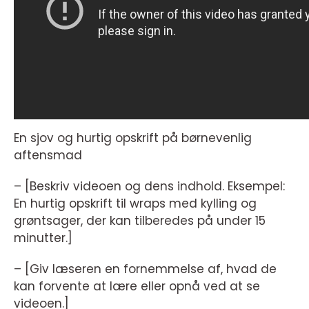
En sjov og hurtig opskrift på børnevenlig
aftensmad
– [Beskriv videoen og dens indhold. Eksempel:
En hurtig opskrift til wraps med kylling og
grøntsager, der kan tilberedes på under 15
minutter.]
– [Giv læseren en fornemmelse af, hvad de
kan forvente at lære eller opnå ved at se
videoen.]