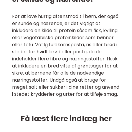
For at lave hurtig aftensmad til børn, der også
er sunde og nærende, er det vigtigt at
inkludere en kilde til protein såsom fisk, kylling
eller vegetabilske proteinkilder som bønner
eller tofu. Vælg fuldkornspasta, ris eller brød i
stedet for hvidt brød eller pasta, da de
indeholder flere fibre og næringsstoffer. Husk
at inkludere en bred vifte af grøntsager for at
sikre, at børnene får alle de nødvendige
næringsstoffer. Undgå også at bruge for
meget salt eller sukker i dine retter og anvend
i stedet krydderier og urter for at tilføje smag.
Få læst flere indlæg her