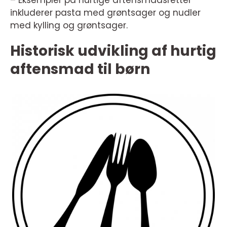
– Eksempler på hurtige aftensmadsretter
inkluderer pasta med grøntsager og nudler
med kylling og grøntsager.
Historisk udvikling af hurtig
aftensmad til børn