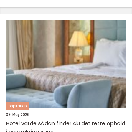
inspiration
09. May 2026
Hotel varde sådan finder du det rette ophold
i og omkring varde