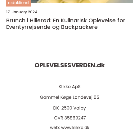
redaktionel
17. January 2024
Brunch i Hillerød: En Kulinarisk Oplevelse for
Eventyrrejsende og Backpackere
OPLEVELSESVERDEN.
dk
web:
www.klikko.dk