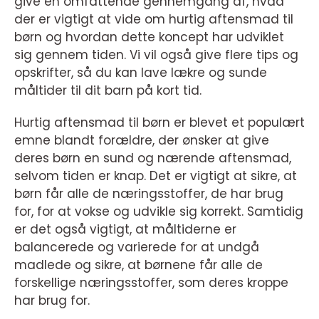
give en omfattende gennemgang af, hvad
der er vigtigt at vide om hurtig aftensmad til
børn og hvordan dette koncept har udviklet
sig gennem tiden. Vi vil også give flere tips og
opskrifter, så du kan lave lækre og sunde
måltider til dit barn på kort tid.
Hurtig aftensmad til børn er blevet et populært
emne blandt forældre, der ønsker at give
deres børn en sund og nærende aftensmad,
selvom tiden er knap. Det er vigtigt at sikre, at
børn får alle de næringsstoffer, de har brug
for, for at vokse og udvikle sig korrekt. Samtidig
er det også vigtigt, at måltiderne er
balancerede og varierede for at undgå
madlede og sikre, at børnene får alle de
forskellige næringsstoffer, som deres kroppe
har brug for.