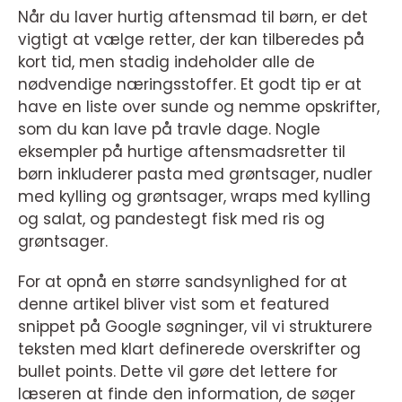
Når du laver hurtig aftensmad til børn, er det
vigtigt at vælge retter, der kan tilberedes på
kort tid, men stadig indeholder alle de
nødvendige næringsstoffer. Et godt tip er at
have en liste over sunde og nemme opskrifter,
som du kan lave på travle dage. Nogle
eksempler på hurtige aftensmadsretter til
børn inkluderer pasta med grøntsager, nudler
med kylling og grøntsager, wraps med kylling
og salat, og pandestegt fisk med ris og
grøntsager.
For at opnå en større sandsynlighed for at
denne artikel bliver vist som et featured
snippet på Google søgninger, vil vi strukturere
teksten med klart definerede overskrifter og
bullet points. Dette vil gøre det lettere for
læseren at finde den information, de søger