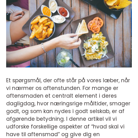
Et spørgsmål, der ofte står på vores læber, når
vi nærmer os aftenstunden. For mange er
aftensmaden et centralt element i deres
dagligdag, hvor næringsrige måltider, smager
godt, og som kan nydes i godt selskab, er af
afgørende betydning. I denne artikel vil vi
udforske forskellige aspekter af “hvad skal vi
have til aftensmad” og give dig en