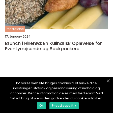
redaktionel
17. January 2024
Brunch i Hillerød: En Kulinarisk Oplevelse for
Eventyrrejsende og Backpackere
OPLEVELSESVERDEN.
dk
På vores website bruges cookies til at huske dine
indstillinger, statistik og personalisering af indhold og
annoncer. Denne information deles med tredjepart. Ved
fortsat brug af websiden godkender du cookiepolitikken.
Ok
Privatlivspolitik