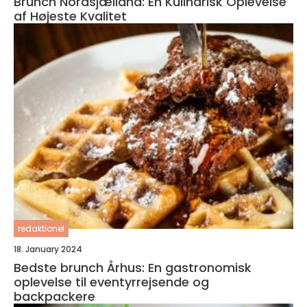
Brunch Nordsjælland: En Kulinarisk Oplevelse
af Højeste Kvalitet
redaktionel
18. January 2024
Bedste brunch Århus: En gastronomisk
oplevelse til eventyrrejsende og
backpackere