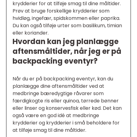
krydderier for at tilføje smag til dine måltider.
Prøv at bruge forskellige krydderier som
hvidløg, ingefær, spidskommen eller paprika.
Du kan også tilføje urter som basilikum, timian
eller koriander.
Hvordan kan jeg planlægge
aftensmåltider, når jeg er på
backpacking eventyr?
Når du er på backpacking eventyr, kan du
planlægge dine aftensmåltider ved at
medbringe bæredygtige råvarer som
færdigkogte ris eller quinoa, tørrede bønner
eller linser og konservesfisk eller kød. Det kan
også være en god idé at medbringe
krydderier og krydderier i små beholdere for
at tilføje smag til dine måltider.