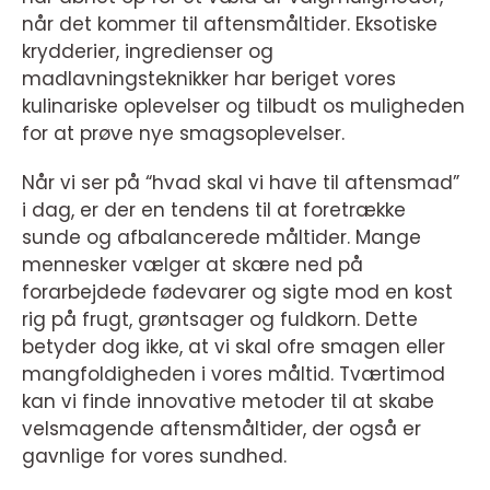
når det kommer til aftensmåltider. Eksotiske
krydderier, ingredienser og
madlavningsteknikker har beriget vores
kulinariske oplevelser og tilbudt os muligheden
for at prøve nye smagsoplevelser.
Når vi ser på “hvad skal vi have til aftensmad”
i dag, er der en tendens til at foretrække
sunde og afbalancerede måltider. Mange
mennesker vælger at skære ned på
forarbejdede fødevarer og sigte mod en kost
rig på frugt, grøntsager og fuldkorn. Dette
betyder dog ikke, at vi skal ofre smagen eller
mangfoldigheden i vores måltid. Tværtimod
kan vi finde innovative metoder til at skabe
velsmagende aftensmåltider, der også er
gavnlige for vores sundhed.