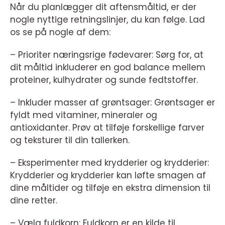
Når du planlægger dit aftensmåltid, er der
nogle nyttige retningslinjer, du kan følge. Lad
os se på nogle af dem:
– Prioriter næringsrige fødevarer: Sørg for, at
dit måltid inkluderer en god balance mellem
proteiner, kulhydrater og sunde fedtstoffer.
– Inkluder masser af grøntsager: Grøntsager er
fyldt med vitaminer, mineraler og
antioxidanter. Prøv at tilføje forskellige farver
og teksturer til din tallerken.
– Eksperimenter med krydderier og krydderier:
Krydderier og krydderier kan løfte smagen af
dine måltider og tilføje en ekstra dimension til
dine retter.
– Vælg fuldkorn: Fuldkorn er en kilde til